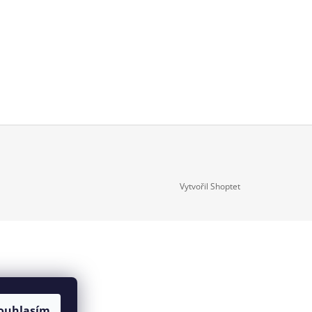
Vytvořil Shoptet
ouhlasím