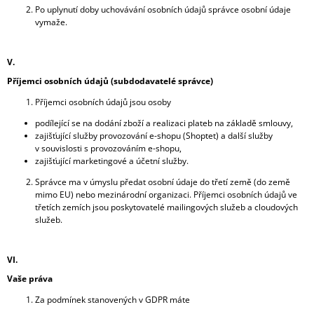
Po uplynutí doby uchovávání osobních údajů správce osobní údaje
vymaže.
V.
Příjemci osobních údajů (subdodavatelé správce)
Příjemci osobních údajů jsou osoby
podílející se na dodání zboží a realizaci plateb na základě smlouvy,
zajišťující služby provozování e-shopu (Shoptet) a další služby
v souvislosti s provozováním e-shopu,
zajišťující marketingové a účetní služby.
Správce ma v úmyslu předat osobní údaje do třetí země (do země
mimo EU) nebo mezinárodní organizaci. Příjemci osobních údajů ve
třetích zemích jsou poskytovatelé mailingových služeb a cloudových
služeb.
VI.
Vaše práva
Za podmínek stanovených v GDPR máte