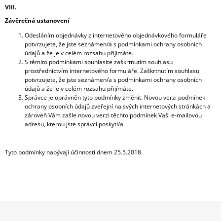
VIII.
Závěrečná ustanovení
Odesláním objednávky z internetového objednávkového formuláře
potvrzujete, že jste seznámen/a s podmínkami ochrany osobních
údajů a že je v celém rozsahu přijímáte.
S těmito podmínkami souhlasíte zaškrtnutím souhlasu
prostřednictvím internetového formuláře. Zaškrtnutím souhlasu
potvrzujete, že jste seznámen/a s podmínkami ochrany osobních
údajů a že je v celém rozsahu přijímáte.
Správce je oprávněn tyto podmínky změnit. Novou verzi podmínek
ochrany osobních údajů zveřejní na svých internetových stránkách a
zároveň Vám zašle novou verzi těchto podmínek Vaši e-mailovou
adresu, kterou jste správci poskytl/a.
Tyto podmínky nabývají účinnosti dnem 25.5.2018
.