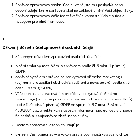
Správce zpracovává osobní údaje, které jste mu poskytl/a nebo
osobní údaje, které správce získal na základě plnění Vaší objednávky.
Správce zpracovává Vaše identifikační a kontaktní údaje a údaje
nezbytné pro plnění smlouvy.
III.
Zákonný důvod a účel zpracování osobních údajů
Zákonným důvodem zpracování osobních údajů je
plnění smlouvy mezi Vámi a správcem podle čl. 6 odst. 1 písm. b)
GDPR,
oprávněný zájem správce na poskytování přímého marketingu
(zejména pro zasílání obchodních sdělení a newsletterů) podle čl. 6
odst. 1 písm. f) GDPR,
Váš souhlas se zpracováním pro účely poskytování přímého
marketingu (zejména pro zasílání obchodních sdělení a newsletterů)
podle čl. 6 odst. 1 písm. a) GDPR ve spojení s § 7 odst. 2 zákona č.
480/2004 Sb., o některých službách informační společnosti v případě,
že nedošlo k objednávce zboží nebo služby.
Účelem zpracování osobních údajů je
vyřízení Vaší objednávky a výkon práv a povinností vyplývajících ze